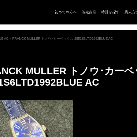
初めての方へ
販売商品
時計を探す
購入方
E AC
>
FRANCK MULLER トノウ･カーベックス 2851S6LTD1992BLUE AC
ANCK MULLER トノウ･カー
1S6LTD1992BLUE AC