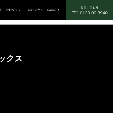
お問い合わせ
法
取扱ブランド
時計を売る
店舗紹介
TEL
0120-00-3940
ベックス