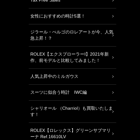
Tax Free Sales
女性におすすめの時計5選！
ジラール・ぺルゴのロレアートが今、人気
急上昇！？
ROLEX【エクスプローラーⅠ】2021年新
作、前モデルと比較してみました！
人気上昇中のミルガウス
スーツに似合う時計 IWC編
シャリオール （Charriol）も買取いたしま
す！
ROLEX【ロレックス】グリーンサブマリ
ーナ Ref.16610LV