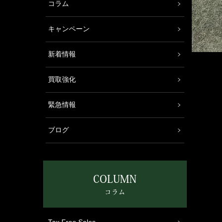
コラム
キャンペーン
新着情報
買取強化
緊急情報
ブログ
COLUMN
コラム