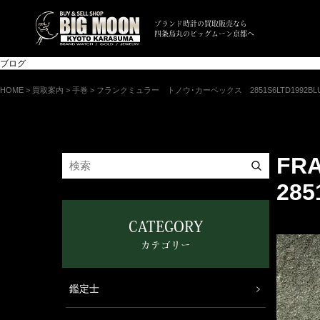
ブランド時計の買取販売なら
四条烏丸のビッグムーン京都へ
ブログ
HOME
>
買取案内
>
手巻
>
フランクミュラー トノウ･カーベックス 2851S6LTD1992BLU
FR
285
CATEGORY
カテゴリー
鑑定士