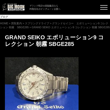
ブランド時計の買取販売なら
四条烏丸のビッグムーン京都へ
ブログ
HOME
>
買取案内
>
スプリングドライブ
>
グランドセイコー エボリューション9 コレク
ション 朝霧 SBGE285
>
GRAND SEIKO エボリューション9 コレクション 朝霧 SBGE285
GRAND SEIKO エボリューション9 コ
レクション 朝霧 SBGE285