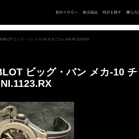
初めての方へ
販売商品
時計を探す
購入方
HUBLOT ビッグ・バン メカ-10 チタニウム 414.NI.1123.RX
BLOT ビッグ・バン メカ-10
.NI.1123.RX