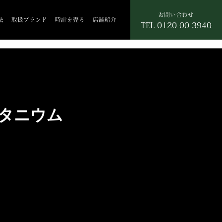
お問い合わせ
法
取扱ブランド
時計を売る
店舗紹介
TEL
0120-00-3940
 チタニウム