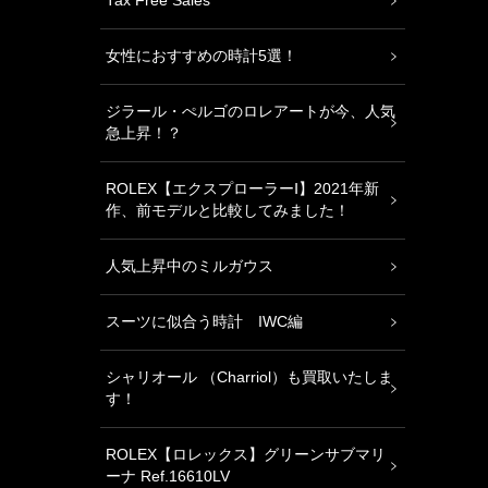
Tax Free Sales
女性におすすめの時計5選！
ジラール・ぺルゴのロレアートが今、人気
急上昇！？
ROLEX【エクスプローラーⅠ】2021年新
作、前モデルと比較してみました！
人気上昇中のミルガウス
スーツに似合う時計 IWC編
シャリオール （Charriol）も買取いたしま
す！
ROLEX【ロレックス】グリーンサブマリ
ーナ Ref.16610LV