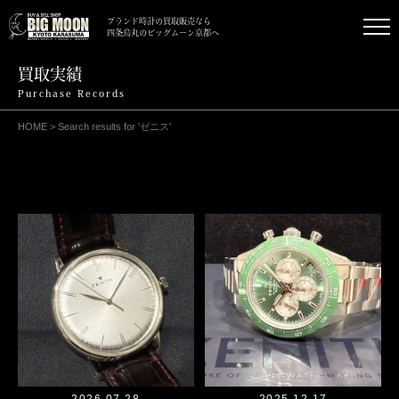
ブランド時計の買取販売なら
四条烏丸のビッグムーン京都へ
買取実績
Purchase Records
HOME
>
Search results for 'ゼニス'