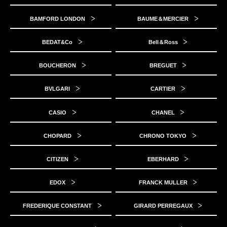
BAMFORD LONDON
BAUME＆MERCIER
BEDAT&Co
Bell＆Ross
BOUCHERON
BREGUET
BVLGARI
CARTIER
CASIO
CHANEL
CHOPARD
CHRONO TOKYO
CITIZEN
EBERHARD
EDOX
FRANCK MULLER
FREDERIQUE CONSTANT
GIRARD PERREGAUX