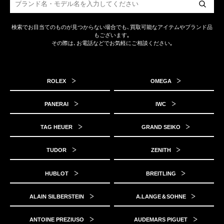
検索でお目当てのものが見つからない場合でも､買取可能なアイテムやブランド品
もございます｡
その際は､お電話などでお気軽にご相談ください｡
ROLEX
OMEGA
PANERAI
IWC
TAG HEUER
GRAND SEIKO
TUDOR
ZENITH
HUBLOT
BREITLING
ALAIN SILBERSTEIN
A.LANGE＆SOHNE
ANTOINE PREZIUSO
AUDEMARS PIGUET