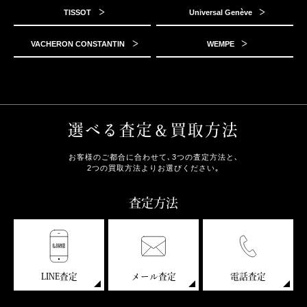
TISSOT
Universal Genève
VACHERON CONSTANTIN
WEMPE
選べる査定＆買取方法
お客様のご都合に合わせて､3つの査定方法と､
2つの買取方法よりお選びください｡
査定方法
LINE査定
メール査定
電話査定