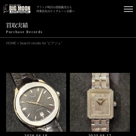
ブランド時計の買取販売なら
四条烏丸のビッグムーン京都へ
買取実績
Purchase Records
HOME
>
Search results for 'ピアジェ'