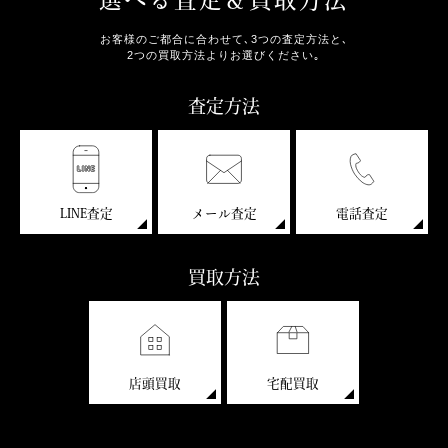
お客様のご都合に合わせて､3つの査定方法と､
2つの買取方法よりお選びください｡
査定方法
LINE査定
メール査定
電話査定
買取方法
店頭買取
宅配買取