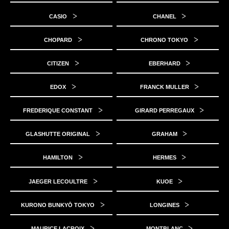
CASIO
CHANEL
CHOPARD
CHRONO TOKYO
CITIZEN
EBERHARD
EDOX
FRANCK MULLER
FREDERIQUE CONSTANT
GIRARD PERREGAUX
GLASHUTTE ORIGINAL
GRAHAM
HAMILTON
HERMES
JAEGER LECOULTRE
KUOE
KURONO BUNKYŌ TOKYO
LONGINES
MAURICE LACROIX
MONTBLANC