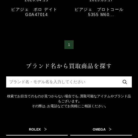
2026.04.15
2023.05.17
ピアジェ ポロ デイト
ピアジェ プロトコール
G0A47014
5355 M60...
1
ブランド名から買取商品を探す
検索でお目当てのものが見つからない場合でも､買取可能なアイテムやブランド品
もございます｡
その際は､お電話などでお気軽にご相談ください｡
ROLEX
OMEGA