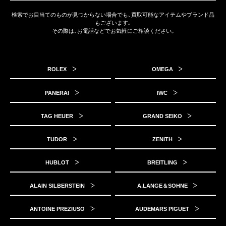
検索でお目当てのものが見つからない場合でも､買取可能なアイテムやブランド品
もございます｡
その際は､お電話などでお気軽にご相談ください｡
ROLEX
OMEGA
PANERAI
IWC
TAG HEUER
GRAND SEIKO
TUDOR
ZENITH
HUBLOT
BREITLING
ALAIN SILBERSTEIN
A.LANGE＆SOHNE
ANTOINE PREZIUSO
AUDEMARS PIGUET