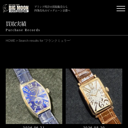
ブランド時計の買取販売なら
四条烏丸のビッグムーン京都へ
買取実績
Purchase Records
HOME
>
Search results for 'フランクミュラー'