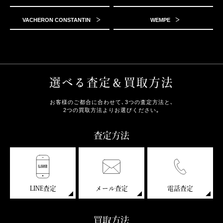
VACHERON CONSTANTIN
WEMPE
選べる査定＆買取方法
お客様のご都合に合わせて､3つの査定方法と､
2つの買取方法よりお選びください｡
査定方法
LINE査定
メール査定
電話査定
買取方法