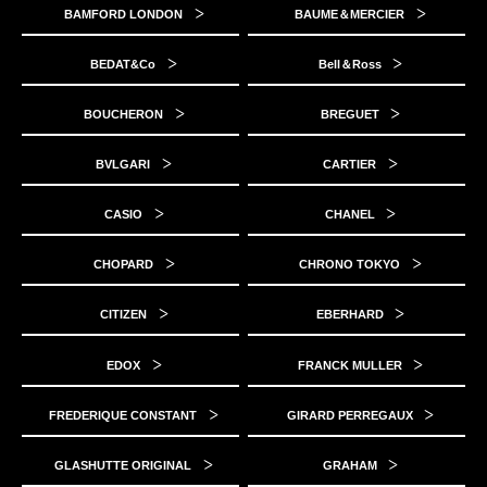
BAMFORD LONDON
BAUME＆MERCIER
BEDAT&Co
Bell＆Ross
BOUCHERON
BREGUET
BVLGARI
CARTIER
CASIO
CHANEL
CHOPARD
CHRONO TOKYO
CITIZEN
EBERHARD
EDOX
FRANCK MULLER
FREDERIQUE CONSTANT
GIRARD PERREGAUX
GLASHUTTE ORIGINAL
GRAHAM