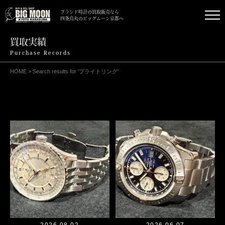
ブランド時計の買取販売なら
四条烏丸のビッグムーン京都へ
買取実績
Purchase Records
HOME
>
Search results for 'ブライトリング'