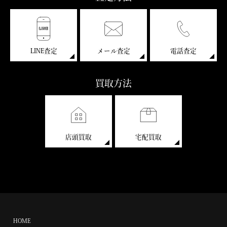
LINE査定
メール査定
電話査定
買取方法
店頭買取
宅配買取
HOME