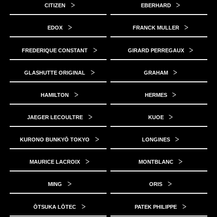
CITIZEN
EBERHARD
EDOX
FRANCK MULLER
FREDERIQUE CONSTANT
GIRARD PERREGAUX
GLASHUTTE ORIGINAL
GRAHAM
HAMILTON
HERMES
JAEGER LECOULTRE
KUOE
KURONO BUNKYŌ TOKYO
LONGINES
MAURICE LACROIX
MONTBLANC
MING
ORIS
ŌTSUKA LŌTEC
PATEK PHILIPPE