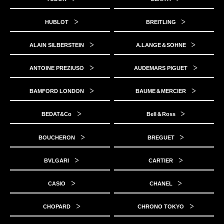
HUBLOT
BREITLING
ALAIN SILBERSTEIN
A.LANGE＆SOHNE
ANTOINE PREZIUSO
AUDEMARS PIGUET
BAMFORD LONDON
BAUME＆MERCIER
BEDAT&Co
Bell＆Ross
BOUCHERON
BREGUET
BVLGARI
CARTIER
CASIO
CHANEL
CHOPARD
CHRONO TOKYO