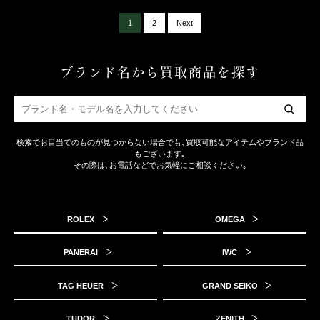
1
2
Next
ブランド名から買取商品を探す
検索でお目当てのものが見つからない場合でも､買取可能なアイテムやブランド品
もございます｡
その際は､お電話などでお気軽にご相談ください｡
ROLEX
OMEGA
PANERAI
IWC
TAG HEUER
GRAND SEIKO
TUDOR
ZENITH