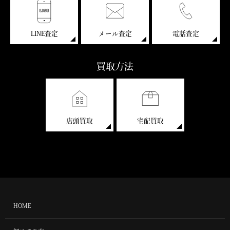
LINE査定
メール査定
電話査定
買取方法
店頭買取
宅配買取
HOME