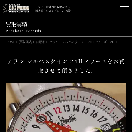
ブランド時計の買取販売なら
四条烏丸のビッグムーン京都へ
買取実績
Purchase Records
HOME
>
買取案内
>
自動巻
>
アラン・シルベスタイン 24Hアワーズ VH11
アラン シルベスタイン 24Ｈアワーズをお買
取させて頂きました｡