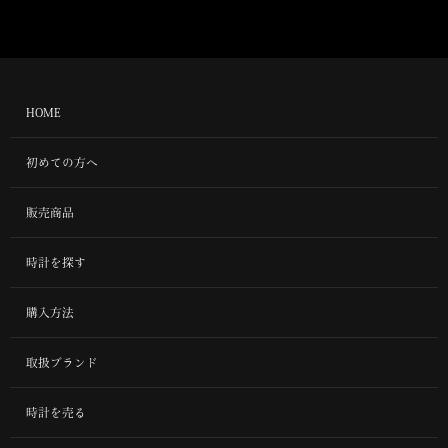
HOME
初めての方へ
販売商品
時計を探す
購入方法
取扱ブランド
時計を売る