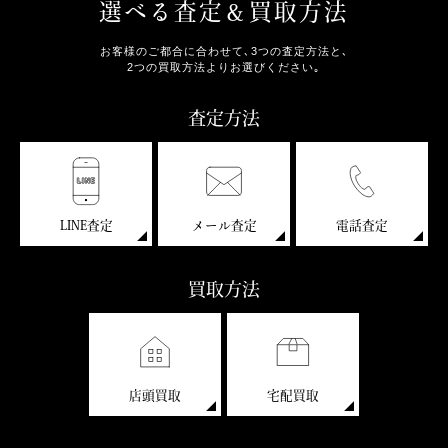
選べる査定＆買取方法
お客様のご都合に合わせて､3つの査定方法と､
2つの買取方法よりお選びください｡
査定方法
LINE査定
メール査定
電話査定
買取方法
店頭買取
宅配買取