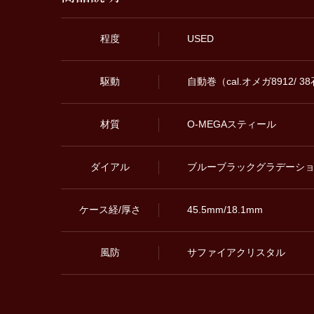
程度
USED
駆動
自動巻（cal.オメガ8912/ 
材質
O-MEGAスティール
ダイアル
ブルーブラックグラデーシ
ケース経/厚さ
45.5mm/18.1mm
風防
サファイアクリスタル