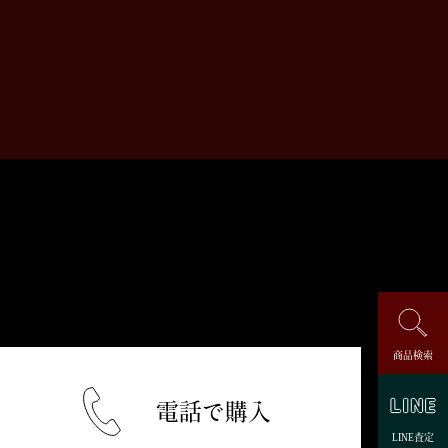
商品検索
電話で購入
LINE査定