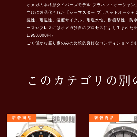
オメガの本格派ダイバーズモデル プラネットオーシャ
向けに製品化された【シーマスター プラネットオーシャン
読性、耐磁性、温度サイクル、耐塩水性、耐衝撃性、防水性
ースやブレスにはオメガ独自のプロセスにより生まれた比
1,958,000円）
ごく僅かな擦り傷のみの比較的良好なコンディションで
このカテゴリの別
新着商品
新着商品