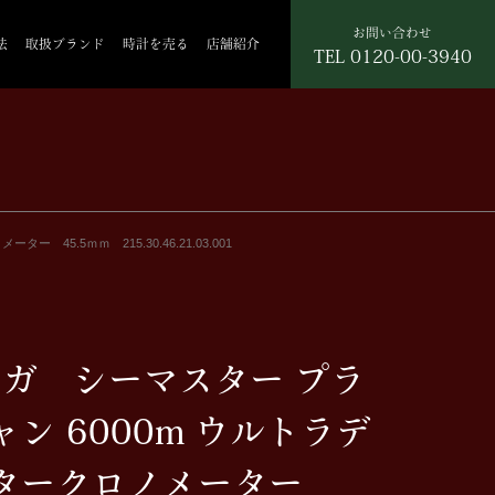
お問い合わせ
法
取扱ブランド
時計を売る
店舗紹介
TEL
0120-00-3940
5.5ｍｍ 215.30.46.21.03.001
メガ シーマスター プラ
ン 6000m ウルトラデ
タークロノメーター