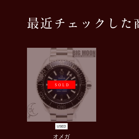
最近チェックした
SOLD
USED
オメガ