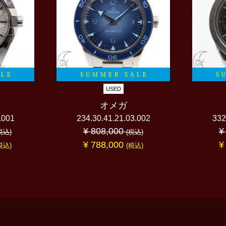
ALE
SUMMER SALE
S
USED
オメガ
.001
234.30.41.21.03.002
332
¥ 808,000
¥
税込)
(税込)
¥ 788,000
¥
税込)
(税込)