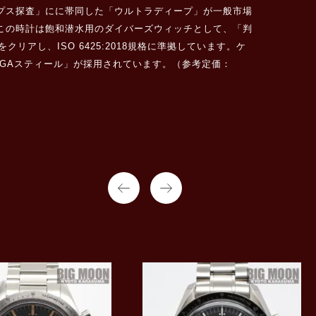
プス探査」にに帯同した「ウルトラディープ」が一般市場
誇るこの時計は飽和潜水用のダイバーズウィッチとして、「判
し、ISO 6425:2018規格に準拠しています。ケ
GAスティール」が採用されています。（参考定価：