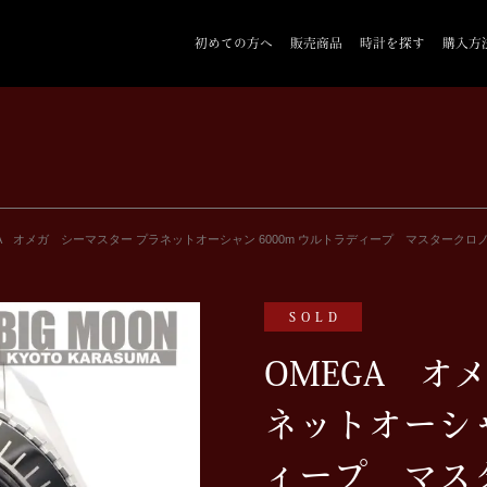
初めての方へ
販売商品
時計を探す
購入方
A オメガ シーマスター プラネットオーシャン 6000m ウルトラディープ マスタークロノメーター 4
SOLD
OMEGA オ
ネットオーシャ
ィープ マス