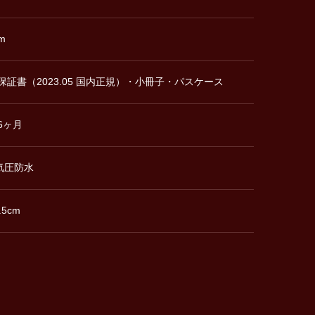
m
保証書（2023.05 国内正規）・小冊子・パスケース
6ヶ月
0気圧防水
.5cm