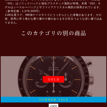
「001」はソリッドバックと強化プラスチック風防が特徴。末尾「002」モ
デルはシースルーバックとサファイアクリスタル風防が採用されています。
（参考定価：1,078,000円）
11時位置ラグ、9時側ケースサイドにうっすらとした潜傷があります。その
他、使用に伴う僅かな擦り傷や小傷がありますが目立つような深い傷ではあ
りません。
このカテゴリの別の商品
SOLD
SUMMER SALE
USED