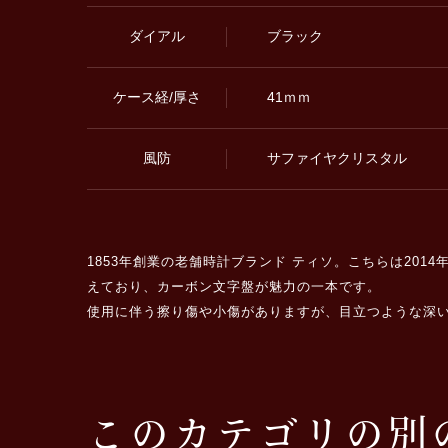
ダイアル
ブラック
ケース経/厚さ
41ｍｍ
風防
サファイヤクリスタル
1853年創業の老舗時計ブランド ティソ。こちらは20
えており、カーボン文字盤が魅力の一本です。
使用に伴う擦り傷や小傷がありますが、目立つような深
このカテゴリの別