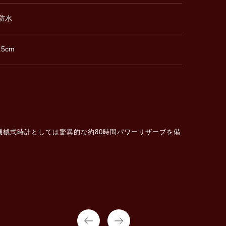
m防水
.5cm
。機械式時計としては驚異的な約80時間パワーリザーブを備