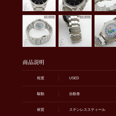
商品説明
程度
USED
駆動
自動巻
材質
ステンレススティール