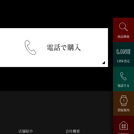
商品検索
電話で購入
LINE査定
電話する
買取案内
店舗紹介
会社概要