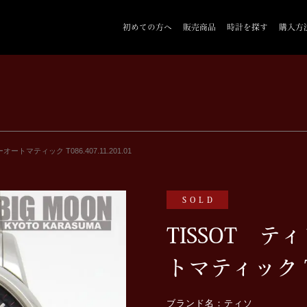
初めての方へ
販売商品
時計を探す
購入方
トマティック T086.407.11.201.01
SOLD
TISSOT 
トマティック T08
ブランド名：ティソ