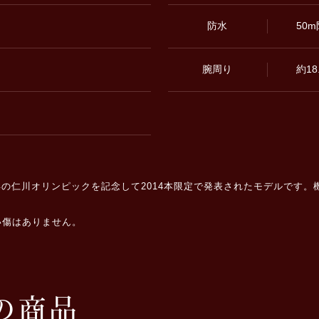
防水
50
腕周り
約18
14年の仁川オリンピックを記念して2014本限定で発表されたモデルです
い傷はありません。
の商品