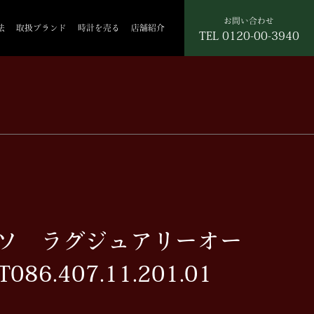
お問い合わせ
法
取扱ブランド
時計を売る
店舗紹介
TEL
0120-00-3940
ティソ ラグジュアリーオー
6.407.11.201.01