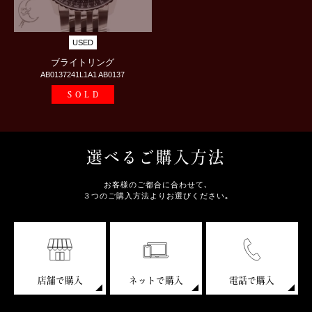
USED
ブライトリング
AB0137241L1A1 AB0137
SOLD
選べるご購入方法
お客様のご都合に合わせて､
３つのご購入方法よりお選びください｡
店舗で購入
ネットで購入
電話で購入