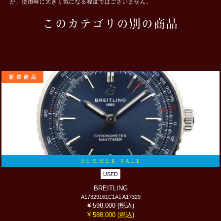
が、使用時に大きく気になる程度ではございません。
このカテゴリの別の商品
新着商品
SUMMER SALE
USED
BREITLING
A17329161C1A1 A17329
(税込)
¥ 598,000
(税込)
¥ 588,000