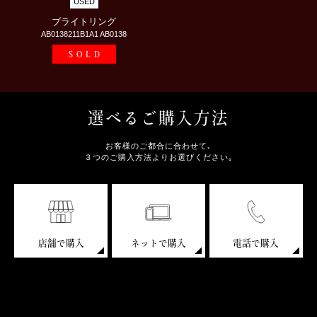
USED
ブライトリング
AB0138211B1A1 AB0138
SOLD
選べるご購入方法
お客様のご都合に合わせて､
３つのご購入方法よりお選びください｡
店舗で購入
ネットで購入
電話で購入