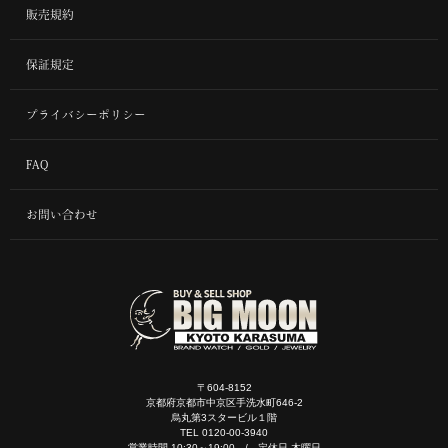
販売規約
保証規定
プライバシーポリシー
FAQ
お問い合わせ
〒604-8152
京都府京都市中京区手洗水町646-2
烏丸第3スタービル１階
TEL 0120-00-3940
営業時間 10:30～19:00 / 定休日 木曜日