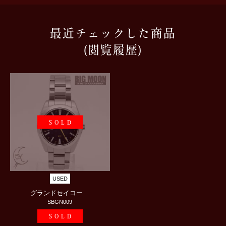
最近チェックした商品
(閲覧履歴)
SOLD
USED
グランドセイコー
SBGN009
SOLD