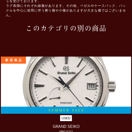
ュを受けております。
ラグ表側にそれぞれ線傷があります。その他、ベゼルやケースバック、バッ
クルを中心に使用に伴う擦り傷や小傷がありますが大きな傷ではございませ
ん。
このカテゴリの別の商品
新着商品
SUMMER SALE
USED
GRAND SEIKO
SBGA211