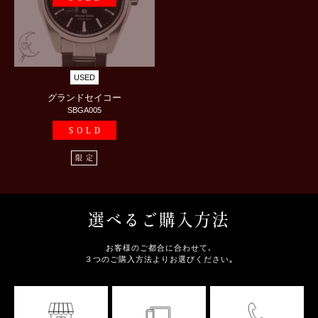
USED
グランドセイコー
SBGA005
SOLD
限定
選べるご購入方法
お客様のご都合に合わせて､
３つのご購入方法よりお選びください｡