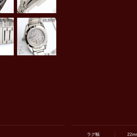
ラグ幅
22m