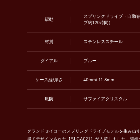
スプリングドライブ・自動巻（ca
駆動
ブ約120時間）
材質
ステンレススチール
ダイアル
ブルー
ケース経/厚さ
40mm/ 11.8mm
風防
サファイアクリスタル
グランドセイコーのスプリングドライブモデルを生み出
得てデザインされた【SLGA021】が入荷しました。