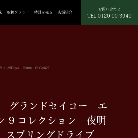
お問い合わせ
法
取扱ブランド
時計を売る
店舗紹介
TEL
0120-00-3940
5Days 40mm SLGA021
IKO グランドセイコー エ
 9 コレクション 夜明
 スプリングドライブ