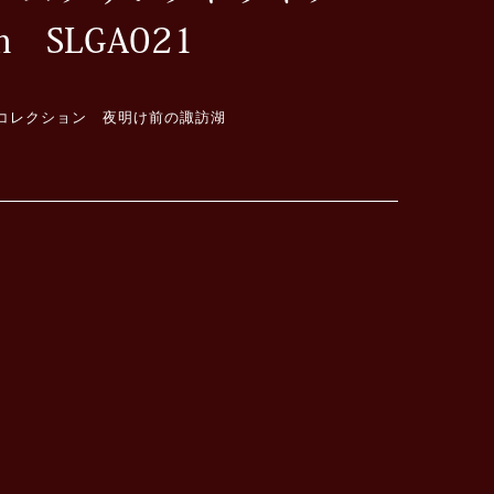
m SLGA021
 コレクション 夜明け前の諏訪湖