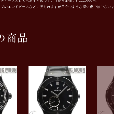
ィースとしてもおすすめです。（参考定価：1,111,000円）
ップのエンドピースなどに見られますが目立つような深い傷ではござい
の商品