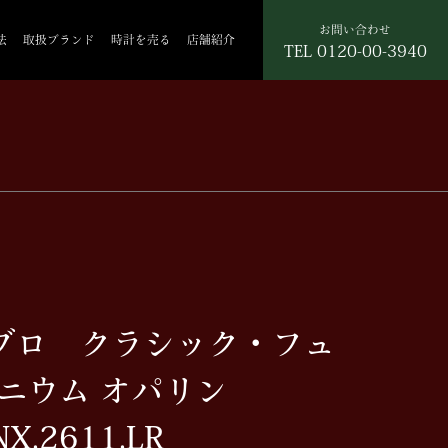
お問い合わせ
法
取扱ブランド
時計を売る
店舗紹介
TEL
0120-00-3940
ウブロ クラシック・フュ
タニウム オパリン
X.2611.LR