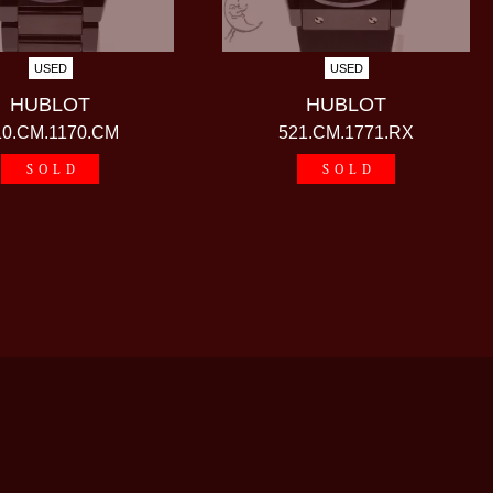
USED
USED
HUBLOT
HUBLOT
10.CM.1170.CM
521.CM.1771.RX
SOLD
SOLD