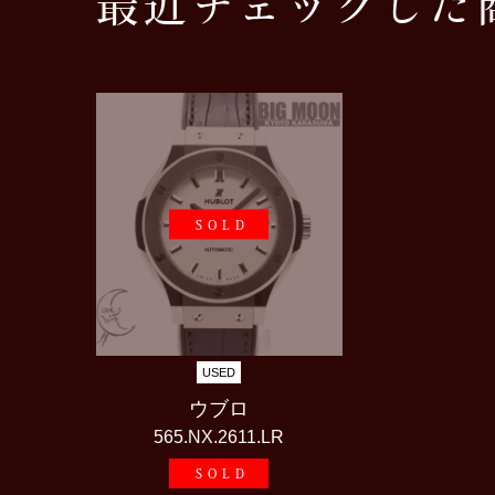
最近チェックした
SOLD
USED
ウブロ
565.NX.2611.LR
SOLD