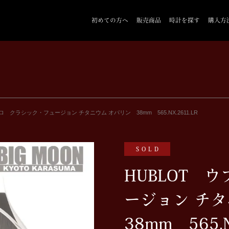
初めての方へ
販売商品
時計を探す
購入方
ロ クラシック・フュージョン チタニウム オパリン 38mm 565.NX.2611.LR
SOLD
HUBLOT 
ージョン チ
38mm 565.N