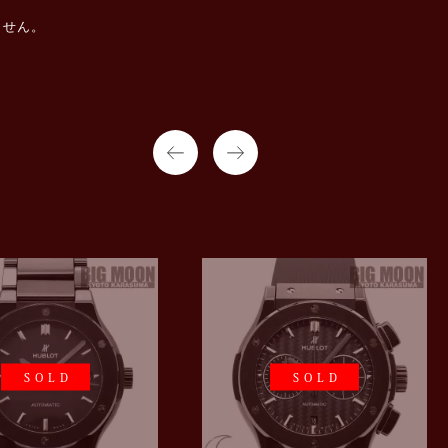
ません。
SOLD
SOLD