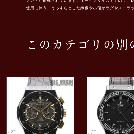
メントが搭載されています。ボーイズサイズですので、レデ
使用に伴う、うっすらとした線傷や小傷がラグやストラ
このカテゴリの別