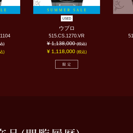
ALE
SUMMER SALE
USED
ウブロ
.1104
515.CS.1270.VR
5
¥ 1,138,000
込)
(税込)
¥ 1,118,000
込)
(税込)
限定