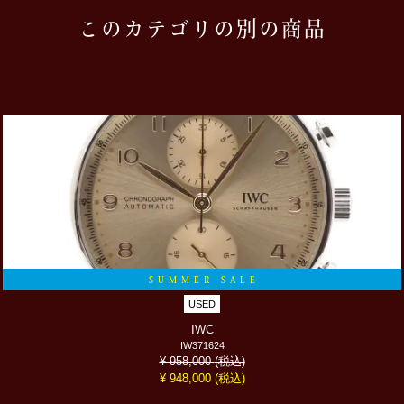
このカテゴリの別の商品
SUMMER SALE
USED
IWC
IW371624
(税込)
¥ 958,000
(税込)
¥ 948,000