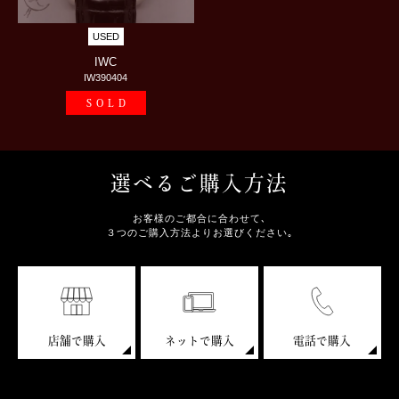
USED
IWC
IW390404
SOLD
選べるご購入方法
お客様のご都合に合わせて､
３つのご購入方法よりお選びください｡
店舗で購入
ネットで購入
電話で購入