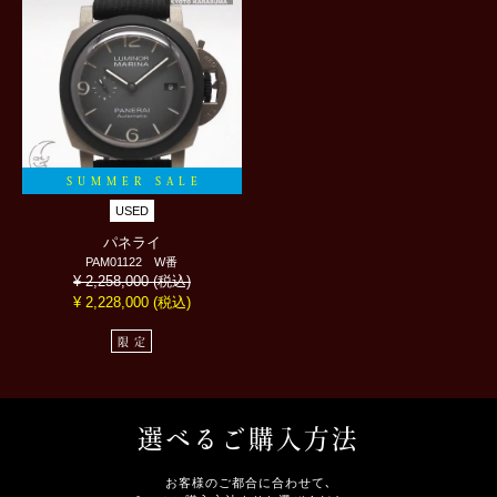
SUMMER SALE
USED
パネライ
PAM01122 W番
(税込)
¥ 2,258,000
(税込)
¥
2,228,000
限定
選べるご購入方法
お客様のご都合に合わせて､