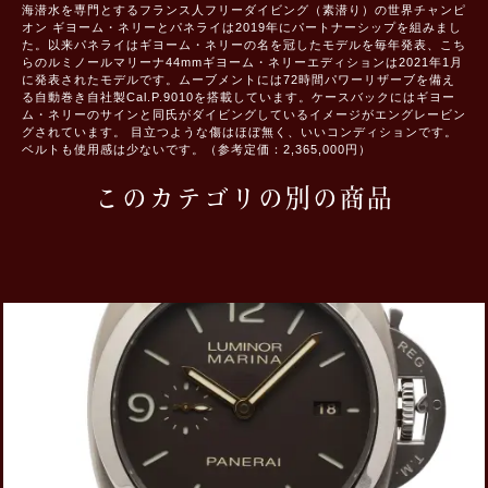
海潜水を専門とするフランス人フリーダイビング（素潜り）の世界チャンピ
オン ギヨーム・ネリーとパネライは2019年にパートナーシップを組みまし
た。以来パネライはギヨーム・ネリーの名を冠したモデルを毎年発表、こち
らのルミノールマリーナ44mmギヨーム・ネリーエディションは2021年1月
に発表されたモデルです。ムーブメントには72時間パワーリザーブを備え
る自動巻き自社製Cal.P.9010を搭載しています。ケースバックにはギヨー
ム・ネリーのサインと同氏がダイビングしているイメージがエングレービン
グされています。 目立つような傷はほぼ無く、いいコンディションです。
ベルトも使用感は少ないです。（参考定価：2,365,000円）
このカテゴリの別の商品