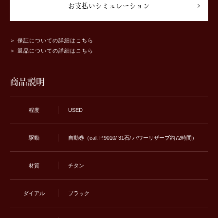
お支払いシミュレーション
＞ 保証についての詳細はこちら
＞ 返品についての詳細はこちら
商品説明
程度
USED
駆動
自動巻（cal. P.9010/ 31石/ パワーリザーブ約72時間）
材質
チタン
ダイアル
ブラック