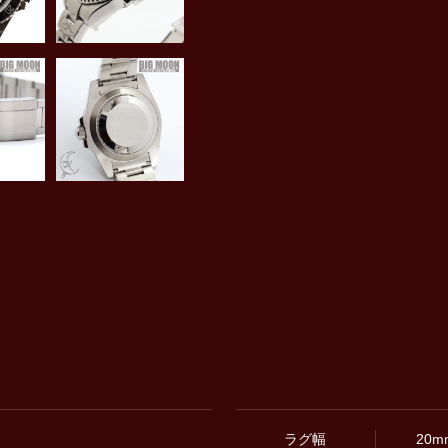
ラグ幅
20m