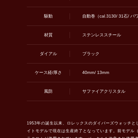
駆動
自動巻（cal.3130/ 31石
材質
ステンレススチール
ダイアル
ブラック
ケース経/厚さ
40mm/ 13mm
風防
サファイアクリスタル
1953年の誕生以来、ロレックスのダイバーズウォッチとし
イトモデルで現在は生産終了となっています。前モデル（R