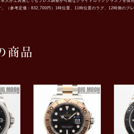
者本人が工具無しでもブレス調整が可能なグライドロッククラスプを採
ます。（参考定価：832,700円）1時位置、11時位置のラグ、12時側
の商品