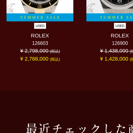
SUMMER SALE
SUMMER S
USED
USED
ROLEX
ROLEX
126603
126900
¥ 2,798,000
¥ 1,438,000
(税込)
(
¥ 2,788,000
¥ 1,428,000
(税込)
(
最近チェックした