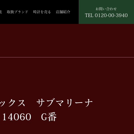
お問い合わせ
法
取扱ブランド
時計を売る
店舗紹介
TEL
0120-00-3940
レックス サブマリーナ
14060 G番