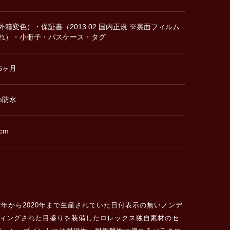
外箱変色）・保証書（2013.02 国内正規 ※裏面フィルム
れ）・小冊子・パスケース・タグ
6ヶ月
m防水
cm
12年から2020年まで生産されていた日付表示の無いノンデ
ーティングされた目盛りを装備したロレックス独自素材のセ