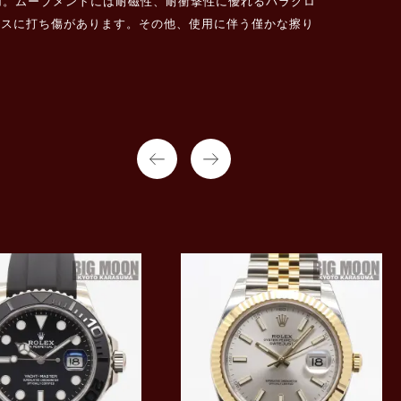
用。ムーブメントには耐磁性、耐衝撃性に優れるパラクロ
のブレスに打ち傷があります。その他、使用に伴う僅かな擦り