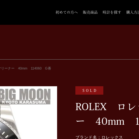
初めての方へ
販売商品
時計を探す
購入方
リーナー 40mm 114060 G番
SOLD
ROLEX ロ
ー 40mm 1
ブランド名：ロレックス