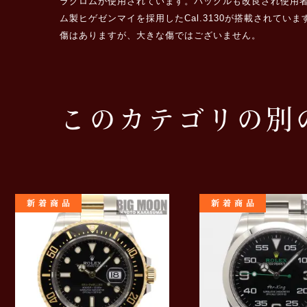
ラクロムが使用されています。バックルも改良され使用
ム製ヒゲゼンマイを採用したCal.3130が搭載されてい
傷はありますが、大きな傷ではございません。
このカテゴリの別
新着商品
新着商品