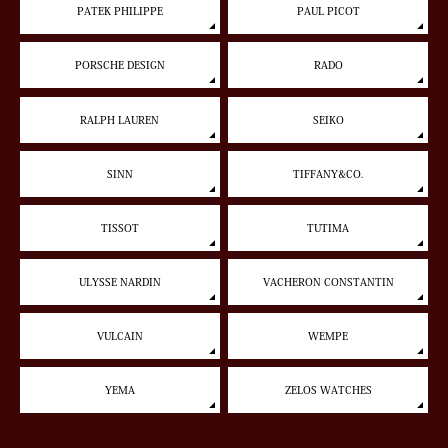
PATEK PHILIPPE
PAUL PICOT
PORSCHE DESIGN
RADO
RALPH LAUREN
SEIKO
SINN
TIFFANY&CO.
TISSOT
TUTIMA
ULYSSE NARDIN
VACHERON CONSTANTIN
VULCAIN
WEMPE
YEMA
ZELOS WATCHES