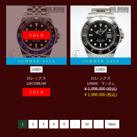
SOLD
SUMMER SALE
SUMMER SALE
USED
USED
ロレックス
ロレックス
126710BLNR
126600 ランダム
(税込)
¥ 1,998,000
SOLD
(税込)
¥ 1,988,000
1
2
3
4
5
...
10
...
Next