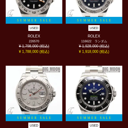
SUMMER SALE
SUMMER SALE
USED
USED
ROLEX
ROLEX
226570
116622 ランダム
(税込)
(税込)
¥ 1,798,000
¥ 1,928,000
(税込)
(税込)
¥ 1,788,000
¥ 1,918,000
SUMMER SALE
SUMMER SALE
USED
USED