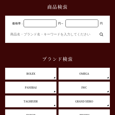
商品検索
価格帯：
円
～
円
ブランド検索
ROLEX
OMEGA
PANERAI
IWC
TAGHEUER
GRAND SEIKO