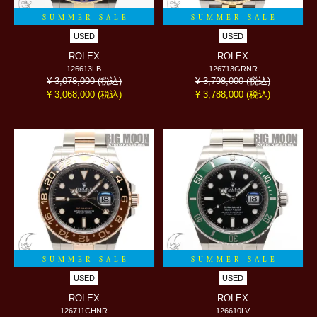
SUMMER SALE
SUMMER SALE
USED
USED
ROLEX
ROLEX
126613LB
126713GRNR
(税込)
(税込)
¥ 3,078,000
¥ 3,798,000
(税込)
(税込)
¥ 3,068,000
¥ 3,788,000
SUMMER SALE
SUMMER SALE
USED
USED
ROLEX
ROLEX
126711CHNR
126610LV