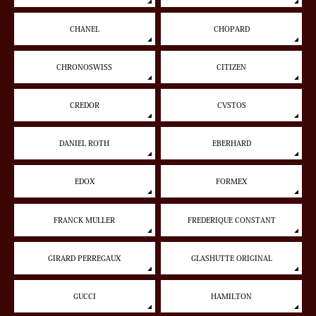
CHANEL
CHOPARD
CHRONOSWISS
CITIZEN
CREDOR
CVSTOS
DANIEL ROTH
EBERHARD
EDOX
FORMEX
FRANCK MULLER
FREDERIQUE CONSTANT
GIRARD PERREGAUX
GLASHUTTE ORIGINAL
GUCCI
HAMILTON