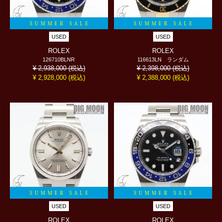
SUMMER SALE
SUMMER SALE
USED
USED
ROLEX
ROLEX
126710BLNR
116613LN ランダム
(税込)
(税込)
¥ 2,938,000
¥ 2,398,000
(税込)
(税込)
¥ 2,928,000
¥ 2,388,000
SUMMER SALE
SUMMER SALE
USED
USED
ROLEX
ROLEX