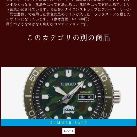
ンボルともなる「無法を以って有法と為し、無限を以って有限と為す」とい
う言葉が記されています。また替えナイロンストラップはブルース・リーが
「死亡遊戯」で着用した黄色に黒のラインが入ったトラックスーツを模した
デザインになっています。（参考定価：63,800円）
目立つような傷はなく良好なコンディションです。
このカテゴリの別の商品
SUMMER SALE
USED