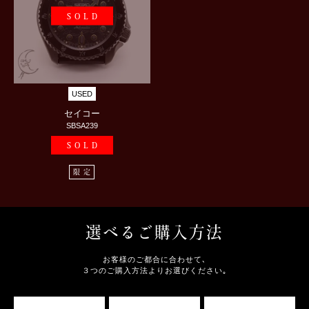
SOLD
USED
セイコー
SBSA239
SOLD
限定
選べるご購入方法
お客様のご都合に合わせて､
３つのご購入方法よりお選びください｡