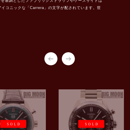
ーを基調としたファブリックストラップやケースサイドは
コニックな「Carrera」の文字が配されています。世
SOLD
SOLD