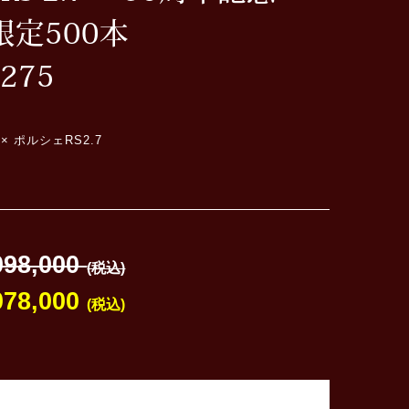
限定500本
0275
 ポルシェRS2.7
098,000
(税込)
078,000
(税込)