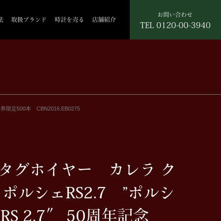
お問い合わせ
法
取扱ブランド
時計を売る
店舗紹介
TEL
0120-00-3940
限定500本 CBN2016.EB0275
R タグホイヤー カレラ ク
ポルシェRS2.7 ”ポルシ
 RS 2.7″ 50周年記念