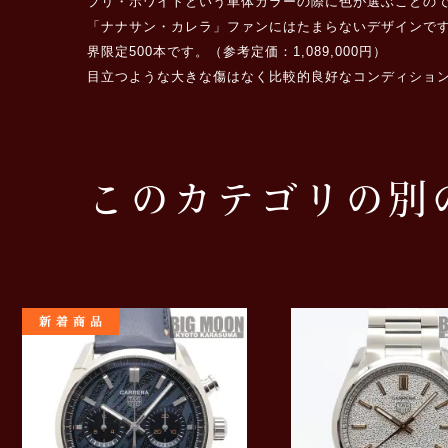
プリ・ホワイトという車体カラーの際に色が選ぶことの
「ナナサン・カレラ」ファンにはたまらないデザインです。
界限定500本です。（参考定価：1,089,000円）
目立つような大きな傷はなく比較的良好なコンディショ
このカテゴリの別
新着商品