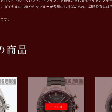
できたサイドの「カレラ・ストライプ」を彷彿とされるホワイトとブル
ダイヤルにも鮮やかなブルーが各所にちりばめられ、12時位置にはアイ
ンです。
の商品
SOLD