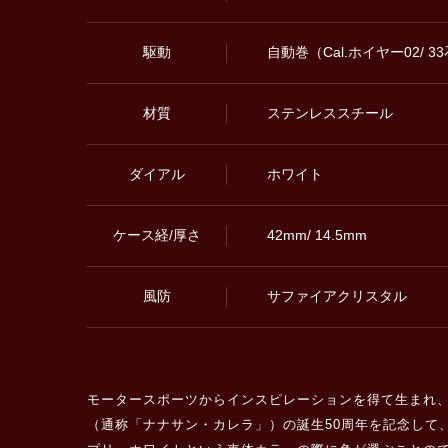
駆動
自動巻（Cal.ホイヤー02/ 
材質
ステンレススチール
ダイアル
ホワイト
ケース経/厚さ
42mm/ 14.5mm
風防
サファイアクリスタル
モータースポーツからインスピレーションを得て生まれ、タ
（通称「ナナサン・カレラ」）の誕生50周年を記念して、生ま