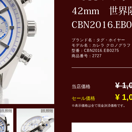
42mm 世界
CBN2016.EB
ブランド名：タグ・ホイヤー
モデル名：カレラ クロノグラフ ×
型番：CBN2016.EB0275
商品番号：2727
¥ 1,
当店価格
¥ 1,
セール価格
※表示価格は全て現金決済価格です｡