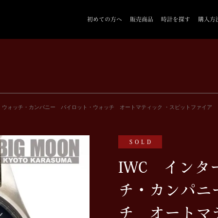
初めての方へ
販売商品
時計を探す
購入方
・ウォッチ・カンパニー パイロット・ウォッチ オートマティック ・スピットファイア IW3
SOLD
IWC イン
チ・カンパニ
チ オートマ