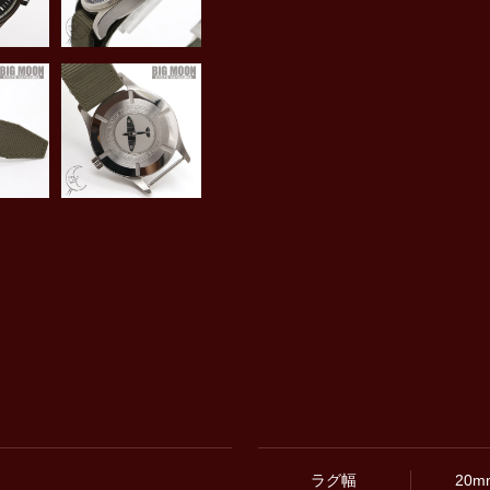
ラグ幅
20m