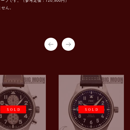
ブです。（参考定価：720,500円）
ません。
SOLD
SOLD