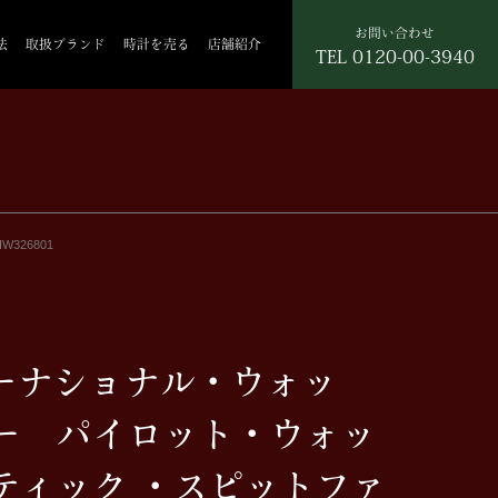
お問い合わせ
法
取扱ブランド
時計を売る
店舗紹介
TEL
0120-00-3940
26801
ターナショナル・ウォッ
ー パイロット・ウォッ
ティック ・スピットファ