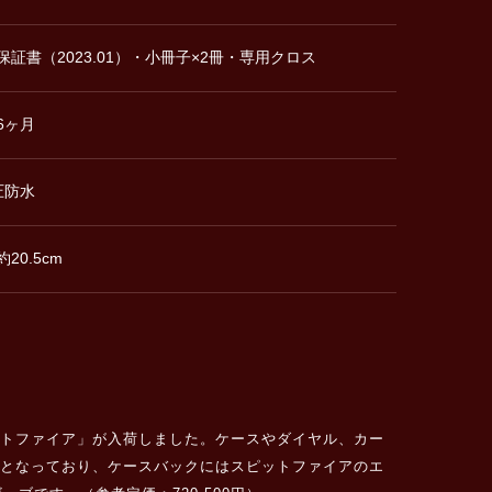
保証書（2023.01）・小冊子×2冊・専用クロス
6ヶ月
圧防水
20.5cm
ットファイア」が入荷しました。ケースやダイヤル、カー
ンとなっており、ケースバックにはスピットファイアのエ