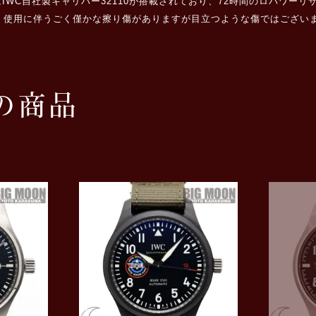
C自社製キャリバー32110が搭載されており、72時間のロパワーリザー
、使用に伴うごく僅かな擦り傷がありますが目立つような傷ではござい
の商品