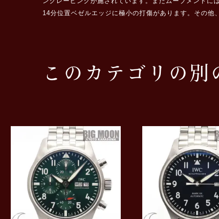
ングレービングが施されています。またムーブメントにはIW
14分位置ベゼルエッジに極小の打傷があります。その他
このカテゴリの別