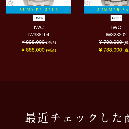
SUMMER SALE
SUMMER S
USED
USED
IWC
IWC
IW388104
IW328202
¥ 898,000
¥ 798,000
(税込)
(税
¥ 888,000
¥ 788,000
(税込)
(税
最近チェックした