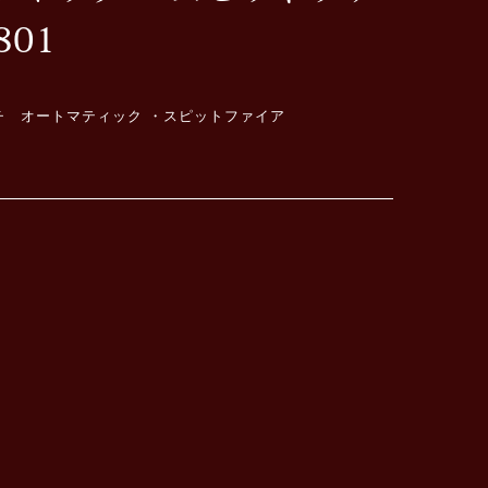
801
チ オートマティック ・スピットファイア