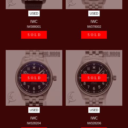
USED
USED
IWC
IWC
IW388001
IW378002
SOLD
SOLD
SOLD
SOLD
USED
USED
IWC
IWC
IW328204
IW328206