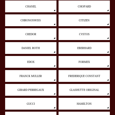
CHANEL
CHOPARD
CHRONOSWISS
CITIZEN
CREDOR
CVSTOS
DANIEL ROTH
EBERHARD
EDOX
FORMEX
FRANCK MULLER
FREDERIQUE CONSTANT
GIRARD PERREGAUX
GLASHUTTE ORIGINAL
GUCCI
HAMILTON