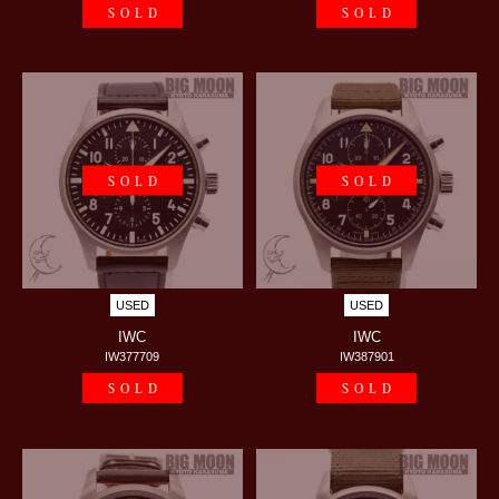
SOLD
SOLD
SOLD
SOLD
USED
USED
IWC
IWC
IW377709
IW387901
SOLD
SOLD