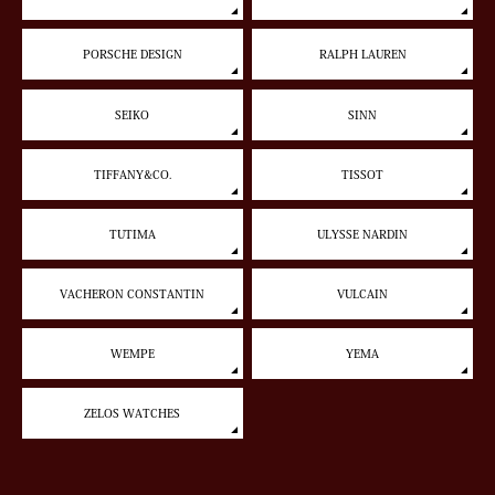
PORSCHE DESIGN
RALPH LAUREN
SEIKO
SINN
TIFFANY&CO.
TISSOT
TUTIMA
ULYSSE NARDIN
VACHERON CONSTANTIN
VULCAIN
WEMPE
YEMA
ZELOS WATCHES