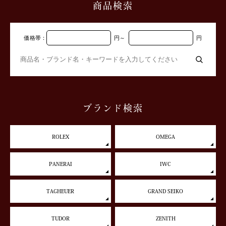
商品検索
価格帯：
円
～
円
ブランド検索
ROLEX
OMEGA
PANERAI
IWC
TAGHEUER
GRAND SEIKO
TUDOR
ZENITH