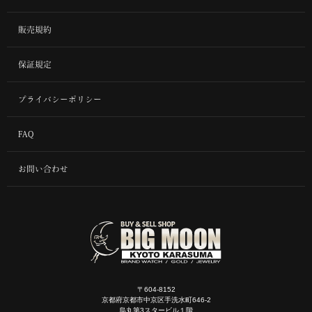
販売規約
保証規定
プライバシーポリシー
FAQ
お問い合わせ
〒604-8152
京都府京都市中京区手洗水町646-2
烏丸第3スタービル１階