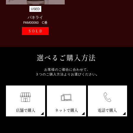
USED
パネライ
PAM00060 C番
SOLD
選べるご購入方法
お客様のご都合に合わせて､
３つのご購入方法よりお選びください｡
店舗で購入
ネットで購入
電話で購入