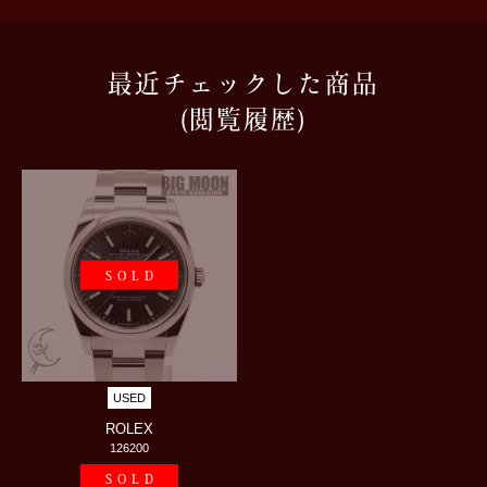
最近チェックした商品
(閲覧履歴)
SOLD
USED
ROLEX
126200
SOLD