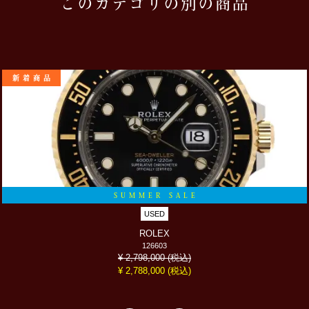
このカテゴリの別の商品
新着商品
SUMMER SALE
USED
ROLEX
126603
(税込)
¥ 2,798,000
(税込)
¥ 2,788,000