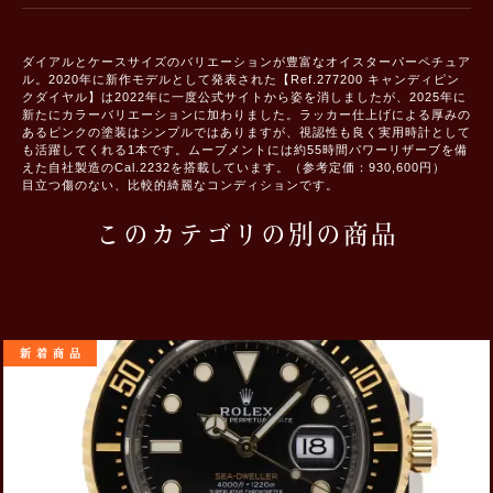
ダイアルとケースサイズのバリエーションが豊富なオイスターパーペチュア
ル。2020年に新作モデルとして発表された【Ref.277200 キャンディピン
クダイヤル】は2022年に一度公式サイトから姿を消しましたが、2025年に
新たにカラーバリエーションに加わりました。ラッカー仕上げによる厚みの
あるピンクの塗装はシンプルではありますが、視認性も良く実用時計として
も活躍してくれる1本です。ムーブメントには約55時間パワーリザーブを備
えた自社製造のCal.2232を搭載しています。（参考定価：930,600円）
目立つ傷のない、比較的綺麗なコンディションです。
このカテゴリの別の商品
新着商品