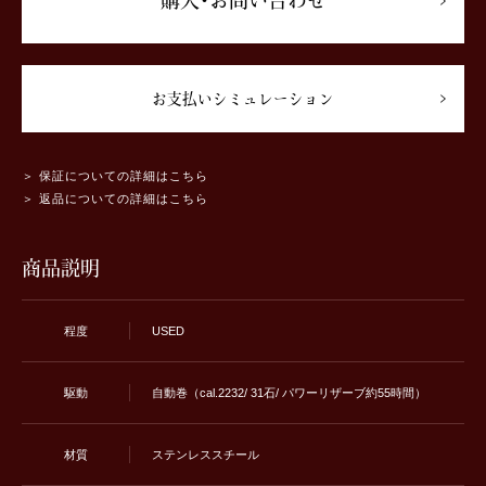
購入･お問い合わせ
お支払いシミュレーション
＞ 保証についての詳細はこちら
＞ 返品についての詳細はこちら
商品説明
程度
USED
駆動
自動巻（cal.2232/ 31石/ パワーリザーブ約55時間）
材質
ステンレススチール