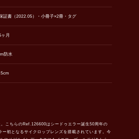
保証書（2022.05）・小冊子×2冊・タグ
6ヶ月
0m防水
.5cm
らのRef.126600はシードゥエラー誕生50周年の
ドゥエラー初となるサイクロップレンズを搭載されています。今