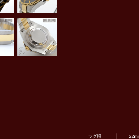
ラグ幅
22m