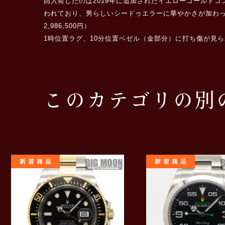
回入荷したのは2019年に追加されたイエローゴールドコ
われており、男らしいシードゥエラーに華やかさが加わっ
2,986,500円）
1時位置ラグ、10分位置ベゼル（金部分）に打ち傷が見
このカテゴリの別
新着商品
新着商品