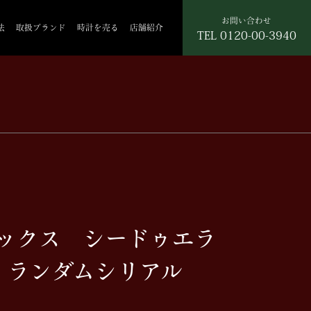
お問い合わせ
法
取扱ブランド
時計を売る
店舗紹介
TEL
0120-00-3940
レックス シードゥエラ
3 ランダムシリアル