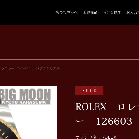
初めての方へ
販売商品
時計を探す
購入方
ドゥエラー 126603 ランダムシリアル
SOLD
ROLEX ロ
ー 12660
ブランド名：ROLEX