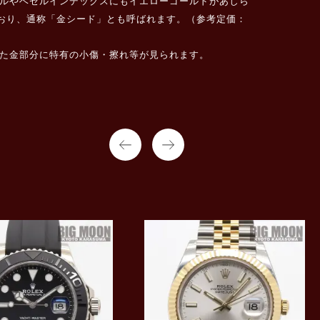
ベゼルやベゼルインデックスにもイエローゴールドがあしら
ており、通称「金シード」とも呼ばれます。（参考定価：
また金部分に特有の小傷・擦れ等が見られます。