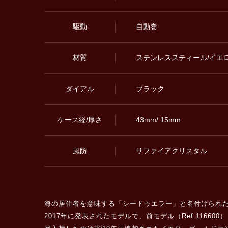
駆動
自動巻
材質
ステンレススティール/イエ
ダイアル
ブラック
ケース経/厚さ
43mm/ 15mm
風防
サファイアクリスタル
海の居住者を意味する「シードゥエラー」と名付けられたプ
2017年に発表されたモデルで、前モデル（Ref.116