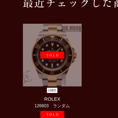
最近チェックした
SOLD
USED
ROLEX
126603 ランダム
SOLD