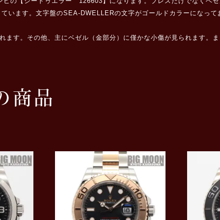
ンビの【シードゥエラー 126603】になります。ブレスだけでなく
ています。文字盤のSEA-DWELLERの文字がゴールドカラーになっ
られます。その他、主にベゼル（金部分）に僅かな小傷が見られます。
の商品