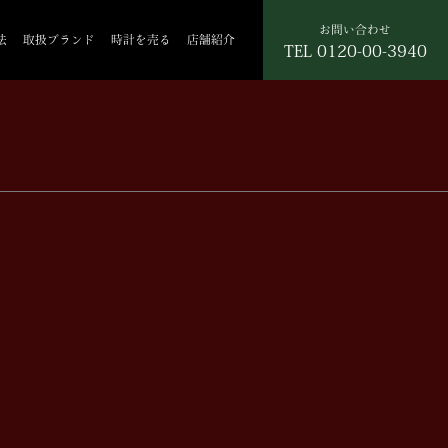
お問い合わせ
法
取扱ブランド
時計を売る
店舗紹介
TEL
0120-00-3940