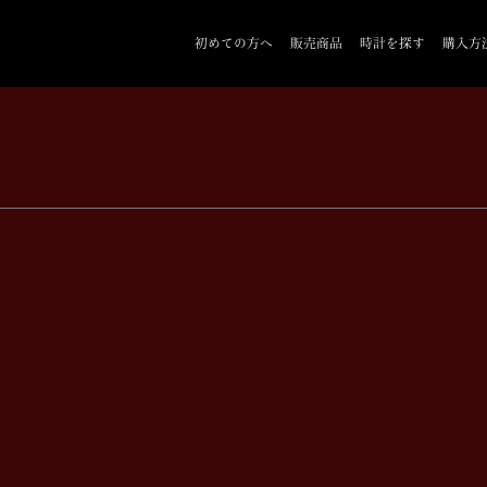
初めての方へ
販売商品
時計を探す
購入方