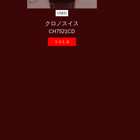
USED
クロノスイス
CH7521CD
SOLD