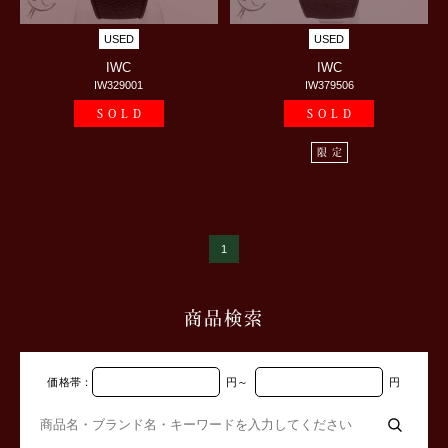
USED
USED
IWC
IWC
IW329001
IW379506
SOLD
SOLD
限定
1
商品検索
価格帯：
円
～
円