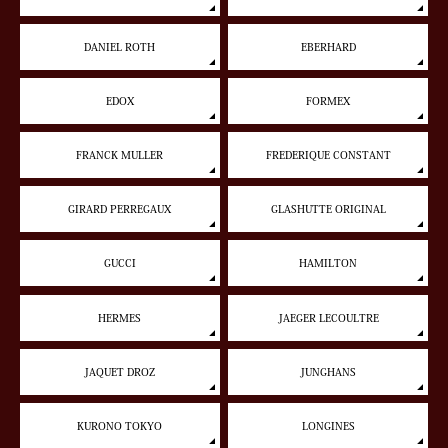
DANIEL ROTH
EBERHARD
EDOX
FORMEX
FRANCK MULLER
FREDERIQUE CONSTANT
GIRARD PERREGAUX
GLASHUTTE ORIGINAL
GUCCI
HAMILTON
HERMES
JAEGER LECOULTRE
JAQUET DROZ
JUNGHANS
KURONO TOKYO
LONGINES