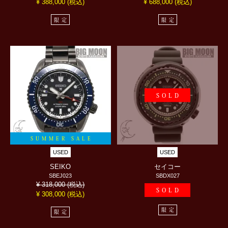
(税込)
(税込)
¥ 388,000
¥ 688,000
限定
限定
SOLD
SUMMER SALE
USED
USED
SEIKO
セイコー
SBEJ023
SBDX027
(税込)
¥ 318,000
SOLD
(税込)
¥ 308,000
限定
限定