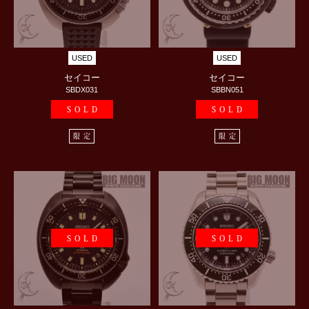
USED
USED
セイコー
セイコー
SBDX031
SBBN051
SOLD
SOLD
限定
限定
SOLD
SOLD