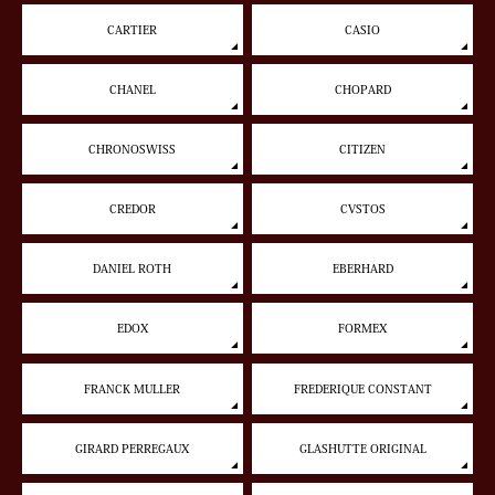
CARTIER
CASIO
CHANEL
CHOPARD
CHRONOSWISS
CITIZEN
CREDOR
CVSTOS
DANIEL ROTH
EBERHARD
EDOX
FORMEX
FRANCK MULLER
FREDERIQUE CONSTANT
GIRARD PERREGAUX
GLASHUTTE ORIGINAL