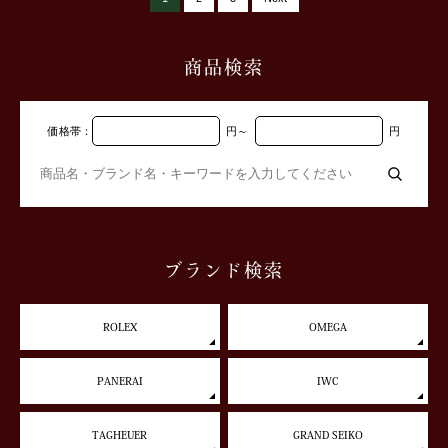
商品検索
価格帯：
円
～
円
ブランド検索
ROLEX
OMEGA
PANERAI
IWC
TAGHEUER
GRAND SEIKO