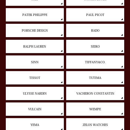
PATEK PHILIPPE
PAUL PICOT
PORSCHE DESIGN
RADO
RALPH LAUREN
SEIKO
SINN
TIFFANY&CO.
TISSOT
TUTIMA
ULYSSE NARDIN
VACHERON CONSTANTIN
VULCAIN
WEMPE
YEMA
ZELOS WATCHES