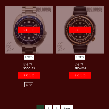
SOLD
SOLD
USED
USED
セイコー
セイコー
SBDC123
SBDX014
SOLD
SOLD
限定
1
2
3
Next