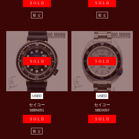
SOLD
SOLD
限定
限定
SOLD
SOLD
USED
USED
セイコー
セイコー
SBBN051
SBDX057
SOLD
SOLD
限定