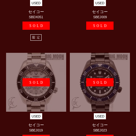
USED
USED
セイコー
セイコー
SBDX051
SBEJ009
SOLD
SOLD
限定
SOLD
SOLD
USED
USED
セイコー
セイコー
SBEJ019
SBEJ023