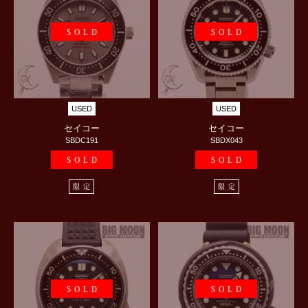
SOLD
SOLD
USED
USED
セイコー
セイコー
SBDC191
SBDX043
SOLD
SOLD
限定
限定
SOLD
SOLD