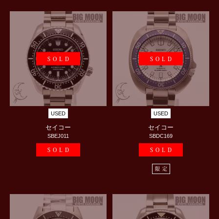
SOLD
SOLD
USED
USED
セイコー
セイコー
SBEJ011
SBDC169
SOLD
SOLD
限定