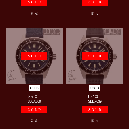
SOLD
SOLD
限定
限定
SOLD
SOLD
USED
USED
セイコー
セイコー
SBEX009
SBDX039
SOLD
SOLD
限定
限定