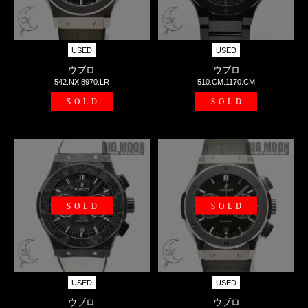
USED
USED
ウブロ
ウブロ
542.NX.8970.LR
510.CM.1170.CM
SOLD
SOLD
SOLD
SOLD
USED
USED
ウブロ
ウブロ