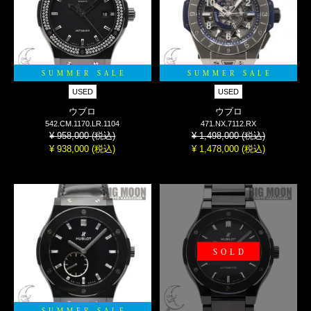
SUMMER SALE
SUMMER SALE
USED
USED
ウブロ
ウブロ
542.CM.1170.LR.1104
471.NX.7112.RX
(税込)
(税込)
¥ 958,000
¥ 1,498,000
(税込)
(税込)
¥ 938,000
¥ 1,478,000
SOLD
SUMMER SALE