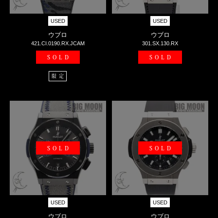
USED
USED
ウブロ
ウブロ
421.CI.0190.RX.JCAM
301.SX.130.RX
SOLD
SOLD
限定
SOLD
SOLD
USED
USED
ウブロ
ウブロ