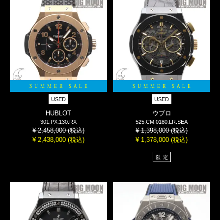
SUMMER SALE
SUMMER SALE
USED
USED
HUBLOT
ウブロ
301.PX.130.RX
525.CM.0180.LR.SEA
(税込)
(税込)
¥ 2,458,000
¥ 1,398,000
(税込)
(税込)
¥ 2,438,000
¥ 1,378,000
限定