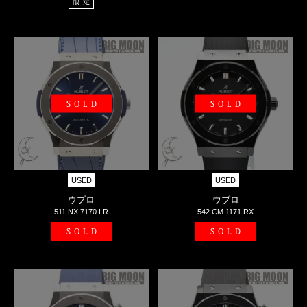
限定
SOLD
SOLD
USED
USED
ウブロ
ウブロ
511.NX.7170.LR
542.CM.1171.RX
SOLD
SOLD