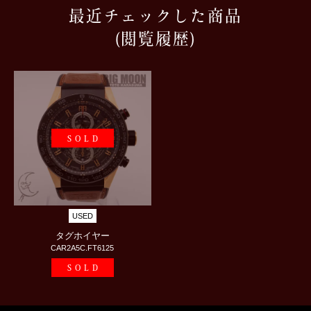
最近チェックした商品
(閲覧履歴)
SOLD
USED
タグホイヤー
CAR2A5C.FT6125
SOLD