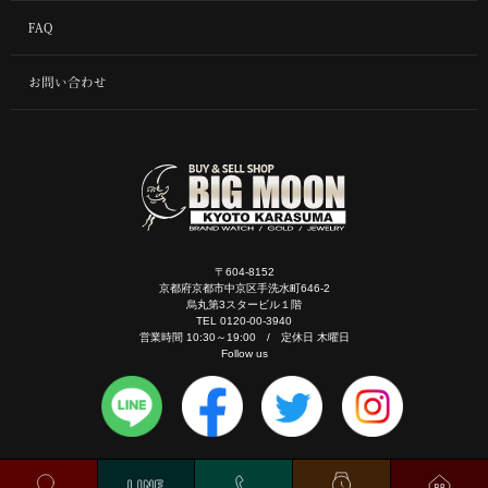
FAQ
お問い合わせ
〒604-8152
京都府京都市中京区手洗水町646-2
烏丸第3スタービル１階
TEL 0120-00-3940
営業時間 10:30～19:00 / 定休日 木曜日
Follow us