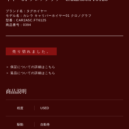
ブランド名：タグホイヤー
モデル名：カレラ キャリバーホイヤー01 クロノグラフ
型番：CAR2A5C.FT6125
商品番号：0394
売り切れました。
＞ 保証についての詳細はこちら
＞ 返品についての詳細はこちら
商品説明
程度
USED
駆動
自動巻