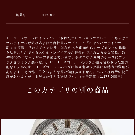
腕周り
約20.5cm
モータースポーツにインスパイアされたコレクションのカレラ。こちらはコ
ラムホイールが組み込まれた自社製ムーブメント「キャリバーホイヤー
01」を搭載、それまでのカレラにはなかった両面からムーブメントの駆動
を見ることができるスケルトンダイアルが特徴的でメカニカルな印象、約
40時間のパワーリザーブを備えています。チタニウム素材のケースにブラ
ックセラミック製ベゼル、18Kローズゴールドのラグが組み合わさった魅力
的なモデルです。ローズゴールドのラグに擦り傷やラグ裏に金特有の変色が
あります。その他、目立つような深い傷はありません。ベルトは若干の使用
感がありますが、まだまだ使える状態です。（参考定価：1,177,000円）
このカテゴリの別の商品