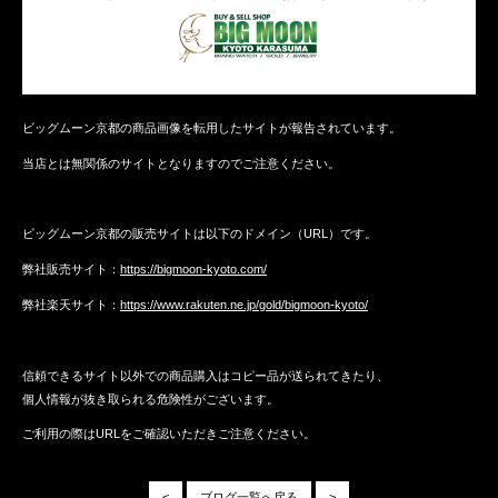
ビッグムーン京都の商品画像を転用したサイトが報告されています。
当店とは無関係のサイトとなりますのでご注意ください。
ビッグムーン京都の販売サイトは以下のドメイン（URL）です。
弊社販売サイト：
https://bigmoon-kyoto.com/
弊社楽天サイト：
https://www.rakuten.ne.jp/gold/bigmoon-kyoto/
信頼できるサイト以外での商品購入はコピー品が送られてきたり、
個人情報が抜き取られる危険性がございます。
ご利用の際はURLをご確認いただきご注意ください。
<
ブログ一覧へ戻る
>