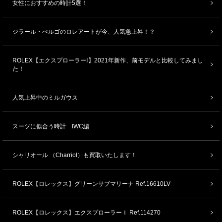
女性におすすめの時計5選！
ジラール・ぺルゴのロレアートが今、人気急上昇！？
ROLEX【エクスプローラーⅠ】2021年新作、前モデルと比較してみまし
た！
人気上昇中のミルガウス
スーツに似合う時計 IWC編
シャリオール （Charriol）も買取いたします！
ROLEX【ロレックス】グリーンサブマリーナ Ref.16610LV
ROLEX【ロレックス】エクスプローラーＩ Ref.114270