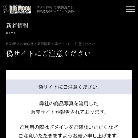
ブランド時計の買取販売なら
四条烏丸のビッグムーン京都へ
新着情報
news
HOME
>
お知らせ
>
新着情報
>
偽サイトにご注意ください
偽サイトにご注意ください