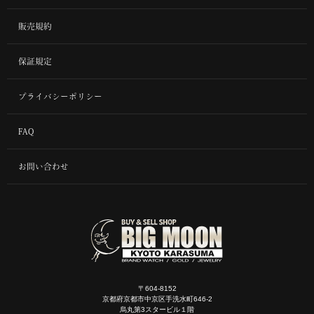
販売規約
保証規定
プライバシーポリシー
FAQ
お問い合わせ
〒604-8152
京都府京都市中京区手洗水町646-2
烏丸第3スタービル１階