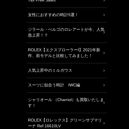
Tax Free Sales
女性におすすめの時計5選！
ジラール・ぺルゴのロレアートが今、人気
急上昇！？
ROLEX【エクスプローラーⅠ】2021年新
作、前モデルと比較してみました！
人気上昇中のミルガウス
スーツに似合う時計 IWC編
シャリオール （Charriol）も買取いたしま
す！
ROLEX【ロレックス】グリーンサブマリ
ーナ Ref.16610LV