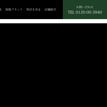
お問い合わせ
法
取扱ブランド
時計を売る
店舗紹介
TEL
0120-00-3940