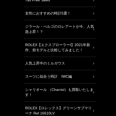
Tax Free Sales
女性におすすめの時計5選！
ジラール・ぺルゴのロレアートが今、人気
急上昇！？
ROLEX【エクスプローラーⅠ】2021年新
作、前モデルと比較してみました！
人気上昇中のミルガウス
スーツに似合う時計 IWC編
シャリオール （Charriol）も買取いたしま
す！
ROLEX【ロレックス】グリーンサブマリ
ーナ Ref.16610LV