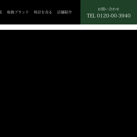
お問い合わせ
法
取扱ブランド
時計を売る
店舗紹介
TEL
0120-00-3940