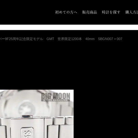
初めての方へ
販売商品
時計を探す
購入方
ー9F25周年記念限定モデル GMT 世界限定1200本 40mm SBGN007
>
007