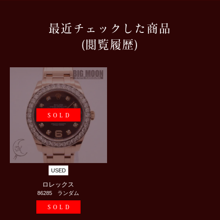
最近チェックした商品
(閲覧履歴)
SOLD
USED
ロレックス
86285 ランダム
SOLD