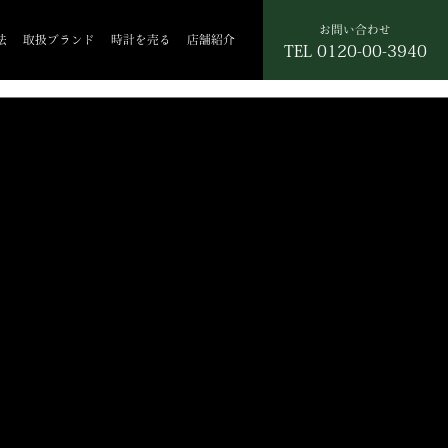
お問い合わせ
法
取扱ブランド
時計を売る
店舗紹介
TEL
0120-00-3940