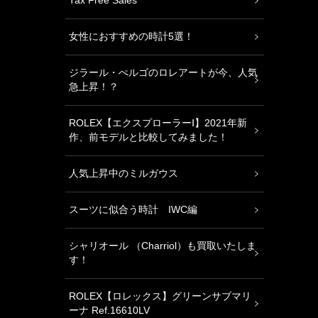
Tax Free Sales
女性におすすめの時計5選！
ジラール・ぺルゴのロレアートが今、人気
急上昇！？
ROLEX【エクスプローラーⅠ】2021年新
作、前モデルと比較してみました！
人気上昇中のミルガウス
スーツに似合う時計 IWC編
シャリオール （Charriol）も買取いたしま
す！
ROLEX【ロレックス】グリーンサブマリ
ーナ Ref.16610LV