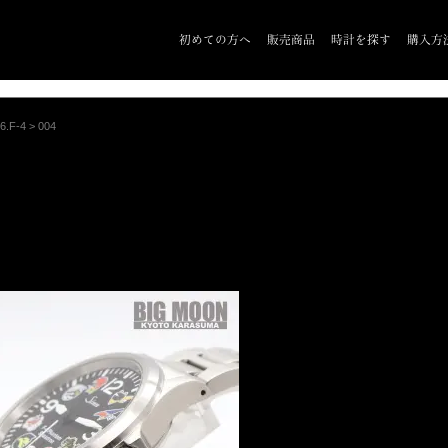
初めての方へ
販売商品
時計を探す
購入方
.F-4
>
004