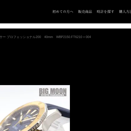
初めての方へ
販売商品
時計を探す
購入方
 プロフェッショナル200 40mm WBP2150.FT6210
>
004