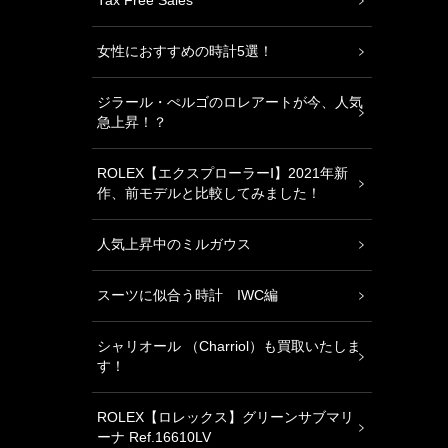
Tax Free Sales
女性におすすめの時計5選！
ジラール・ぺルゴのロレアートが今、人気
急上昇！？
ROLEX【エクスプローラーⅠ】2021年新
作、前モデルと比較してみました！
人気上昇中のミルガウス
スーツに似合う時計 IWC編
シャリオール （Charriol）も買取いたしま
す！
ROLEX【ロレックス】グリーンサブマリ
ーナ Ref.16610LV