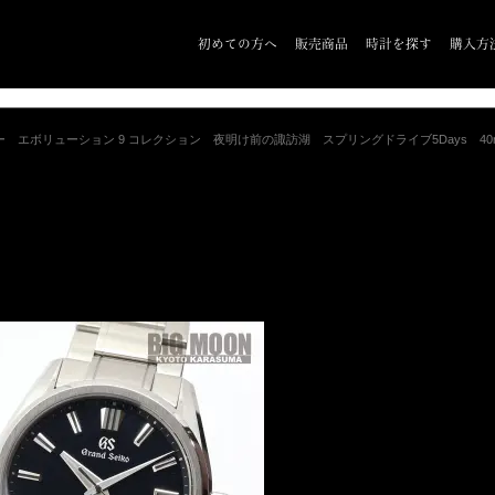
初めての方へ
販売商品
時計を探す
購入方
コー エボリューション 9 コレクション 夜明け前の諏訪湖 スプリングドライブ5Days 40m