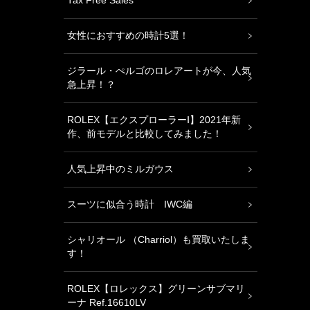
Tax Free Sales
女性におすすめの時計5選！
ジラール・ぺルゴのロレアートが今、人気
急上昇！？
ROLEX【エクスプローラーⅠ】2021年新
作、前モデルと比較してみました！
人気上昇中のミルガウス
スーツに似合う時計 IWC編
シャリオール （Charriol）も買取いたしま
す！
ROLEX【ロレックス】グリーンサブマリ
ーナ Ref.16610LV