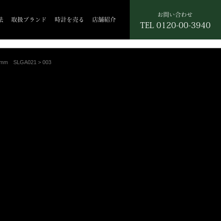
お問い合わせ
法
取扱ブランド
時計を売る
店舗紹介
TEL
0120-00-3940
m SLGA021
>
003