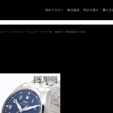
初めての方へ
販売商品
時計を探す
購入方
ー パイロット・ウォッチ・マークXX 40mm IW328202
>
002