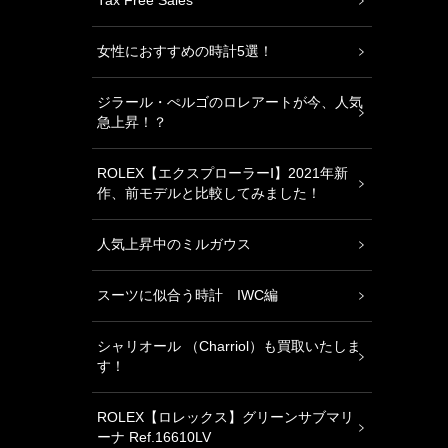
Tax Free Sales
女性におすすめの時計5選！
ジラール・ぺルゴのロレアートが今、人気
急上昇！？
ROLEX【エクスプローラーⅠ】2021年新
作、前モデルと比較してみました！
人気上昇中のミルガウス
スーツに似合う時計 IWC編
シャリオール （Charriol）も買取いたしま
す！
ROLEX【ロレックス】グリーンサブマリ
ーナ Ref.16610LV