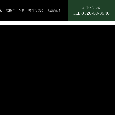
お問い合わせ
法
取扱ブランド
時計を売る
店舗紹介
TEL
0120-00-3940