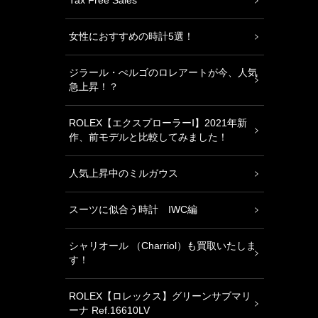
Tax Free Sales
女性におすすめの時計5選！
ジラール・ぺルゴのロレアートが今、人気
急上昇！？
ROLEX【エクスプローラーⅠ】2021年新
作、前モデルと比較してみました！
人気上昇中のミルガウス
スーツに似合う時計 IWC編
シャリオール （Charriol）も買取いたしま
す！
ROLEX【ロレックス】グリーンサブマリ
ーナ Ref.16610LV