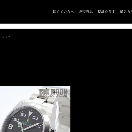
初めての方へ
販売商品
時計を探す
購入方
0
>
002